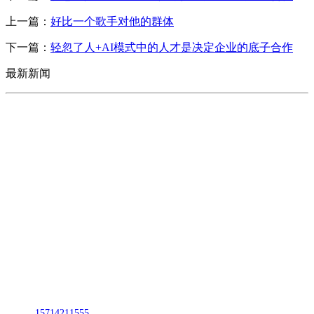
上一篇：
好比一个歌手对他的群体
下一篇：
轻忽了人+AI模式中的人才是决定企业的底子合作
最新新闻
CONTACT US
联系我们
名称：辽宁亿万先生MR07·官方网站金属科技有限公司
地址：朝阳市朝阳县柳城经济开发区有色金属工业园
电话：
15714211555