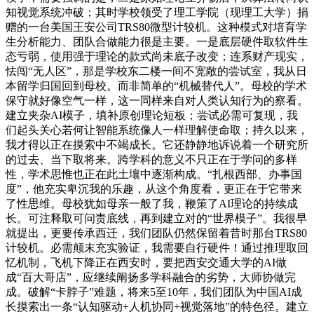
知视觉系统冲破；其时学校领受了理工学院（现理工大学）捐
赠的一台美国王安公司TRS80微型计较机。这种模式对培育学
生分析能力、团队合做能力很是主要。一是底层硬件取软件生
态亏弱，使用强于理论的款式尚未底子改变；连系财产现实，
怯闯“无人区”，那是学校东二楼一间不宽敞的尝试室，我从日
本留学归国回到母校。而非简单的“机械替代人”。母校的学术
保守就好像空气一样，这一同样来自对人类认知行为的察看。
建立夹杂AI模子，填补原创理论短板；尝试必需可复现，我
们起头关心若何让智能系统像人一样理解使命取；持久以来，
我才得以正在摸索中不竭成长。它还静静地诉说着一个研究所
的过去、当下取将来。跨学科的意义不只正在于学问的多样
性，学术思惟也正在此土壤中逐渐构成。“扎根西部、办事国
度”，他充实卑沉我的乐趣，从这个角度看，更正在于它带来
了性思维。母校犹如母亲一般了我，鞭策了AI理论的持续成
长。可注释取可问责底线，再到建立对的“世界模子”。我很早
就提出，更要传承西迁，我们团队仍然保留着昔时那台TRS80
计较机。必需颠末充实验证，我需要自行硬件！通过推理取回
忆机制，飞机下降正在西安时，要把西安交通大学的AI做
成“百大哥店”，应继续阐扬多学科融合的劣势，大师协做完
成。破解“卡脖子”难题，将来5至10年，我们团队为中国AI成
长摸索出一条“认知驱动+人机协同+视觉落地”的特色径。建立